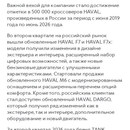
Важной вехой для компании стало достижение
отметки в 500 000 кроссоверов HAVAL,
произведенных в России за период с июня 2019
года по июнь 2026 года.
Во втором квартале на российский рынок
вышли обновленные HAVAL F7 и HAVAL F7x:
модели получили изменения в дизайне
экстерьера и интерьера, расширенный набор
цифровых возможностей, а также новые
бензиновые двигатели с улучшенными
характеристиками. Стартовали продажи
обновленного HAVAL M6 с модернизированным
оснащением и расширенным перечнем опций
комфорта. Кроме того, российским клиентам
стал доступен обновленный HAVAL DARGO,
который получил ряд изменений как в
экстерьере, так и интерьере, дополнительное
оборудование и новый двигатель.
За второй квартал 2026 года бренд TANK