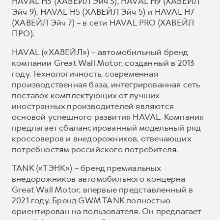
HAVAL H3 (ХАВЕЙЛ Эйч 3), HAVAL H9 (ХАВЕЙЛ
Эйч 9), HAVAL H5 (ХАВЕЙЛ Эйч 5) и HAVAL H7
(ХАВЕЙЛ Эйч 7) – в сети HAVAL PRO (ХАВЕЙЛ
ПРО).
HAVAL («ХАВЕЙЛ») – автомобильный бренд
компании Great Wall Motor, созданный в 2013
году. Технологичность, современная
производственная база, интегрированная сеть
поставок комплектующих от лучших
иностранных производителей являются
основой успешного развития HAVAL. Компания
предлагает сбалансированный модельный ряд
кроссоверов и внедорожников, отвечающих
потребностям российского потребителя.
TANK («ТЭНК») – бренд премиальных
внедорожников автомобильного концерна
Great Wall Motor, впервые представленный в
2021 году. Бренд GWM TANK полностью
ориентирован на пользователя. Он предлагает