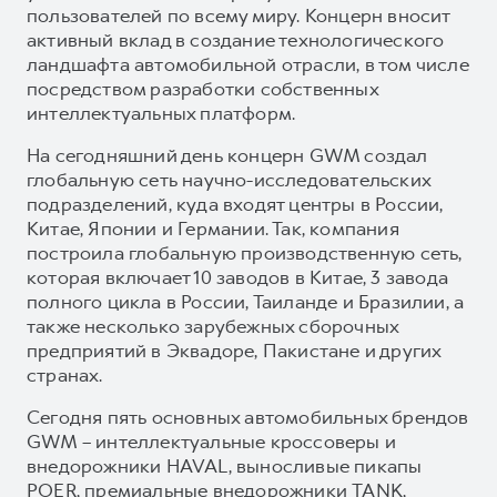
пользователей по всему миру. Концерн вносит
активный вклад в создание технологического
ландшафта автомобильной отрасли, в том числе
посредством разработки собственных
интеллектуальных платформ.
На сегодняшний день концерн GWM создал
глобальную сеть научно-исследовательских
подразделений, куда входят центры в России,
Китае, Японии и Германии. Так, компания
построила глобальную производственную сеть,
которая включает 10 заводов в Китае, 3 завода
полного цикла в России, Таиланде и Бразилии, а
также несколько зарубежных сборочных
предприятий в Эквадоре, Пакистане и других
странах.
Сегодня пять основных автомобильных брендов
GWM – интеллектуальные кроссоверы и
внедорожники HAVAL, выносливые пикапы
POER, премиальные внедорожники TANK,