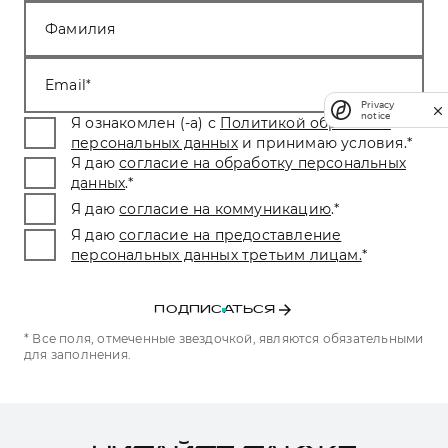
Фамилия
Email
Privacy
notice
Я ознакомлен (-а) с
Политикой обработки
персональных данных
и принимаю условия.
*
Я даю
согласие на обработку персональных
данных
.
*
Я даю
согласие на коммуникацию
.
*
Я даю
согласие на предоставление
персональных данных третьим лицам.
*
ПОДПИСАТЬСЯ
* Все поля, отмеченные звездочкой, являются обязательными
для заполнения.