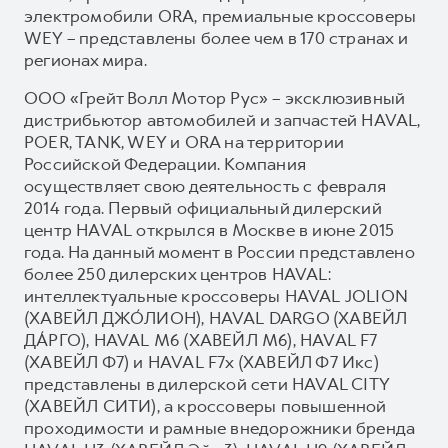
электромобили ORA, премиальные кроссоверы
WEY – представлены более чем в 170 странах и
регионах мира.
ООО «Грейт Волл Мотор Рус» – эксклюзивный
дистрибьютор автомобилей и запчастей HAVAL,
POER, TANK, WEY и ORA на территории
Российской Федерации. Компания
осуществляет свою деятельность с февраля
2014 года. Первый официальный дилерский
центр HAVAL открылся в Москве в июне 2015
года. На данный момент в России представлено
более 250 дилерских центров HAVAL:
интеллектуальные кроссоверы HAVAL JOLION
(ХАВЕЙЛ ДЖО́ЛИОН), HAVAL DARGO (ХАВЕЙЛ
ДА́РГО), HAVAL М6 (ХАВЕЙЛ M6), HAVAL F7
(ХАВЕЙЛ Ф7) и HAVAL F7x (ХАВЕЙЛ Ф7 Икс)
представлены в дилерской сети HAVAL CITY
(ХАВЕЙЛ СИТИ), а кроссоверы повышенной
проходимости и рамные внедорожники бренда