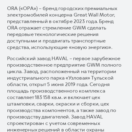
ORA («ОРА») – бренд городских премиальных
электромобилей концерна Great Wall Motor,
представленный в октябре 2023 года. Бренд
ORA отражает стремление GWM сделать
передовые технологические решения
доступными и продвигать транспортные
средства, использующие «новую энергию».
Российский завод HAVAL – первое зарубежное
производственное предприятие GWM полного
цикла. Завод, расположенный на территории
индустриального парка «Узловая» Тульской
области, открыт 5 июня 2019 года. Сегодня
площадь производственного комплекса
составляет 183 158 кв.м. и включает цех
штамповки, сварки, окраски и сборки, цех
производства компонентов, а также завод по
производству двигателей. Завод HAVAL
спроектирован с учетом современных
инженерных решений в области охраны