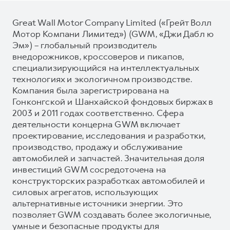
Great Wall Motor Company Limited («Грейт Волл
Мотор Компани Лимитед») (GWM, «Джи Дабл ю
Эм») – глобальный производитель
внедорожников, кроссоверов и пикапов,
специализирующийся на интеллектуальных
технологиях и экологичном производстве.
Компания была зарегистрирована на
Гонконгской и Шанхайской фондовых биржах в
2003 и 2011 годах соответственно. Сфера
деятельности концерна GWM включает
проектирование, исследования и разработки,
производство, продажу и обслуживание
автомобилей и запчастей. Значительная доля
инвестиций GWM сосредоточена на
конструкторских разработках автомобилей и
силовых агрегатов, использующих
альтернативные источники энергии. Это
позволяет GWM создавать более экологичные,
умные и безопасные продукты для