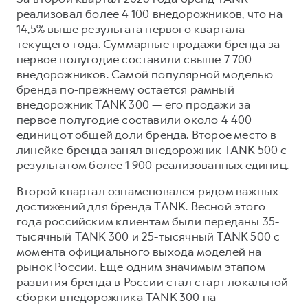
реализовал более 4 100 внедорожников, что на
14,5% выше результата первого квартала
текущего года. Суммарные продажи бренда за
первое полугодие составили свыше 7 700
внедорожников. Самой популярной моделью
бренда по-прежнему остается рамный
внедорожник TANK 300 — его продажи за
первое полугодие составили около 4 400
единиц от общей доли бренда. Второе место в
линейке бренда занял внедорожник TANK 500 с
результатом более 1 900 реализованных единиц.
Второй квартал ознаменовался рядом важных
достижений для бренда TANK. Весной этого
года российским клиентам были переданы 35-
тысячный TANK 300 и 25-тысячный TANK 500 с
момента официального выхода моделей на
рынок России. Еще одним значимым этапом
развития бренда в России стал старт локальной
сборки внедорожника TANK 300 на