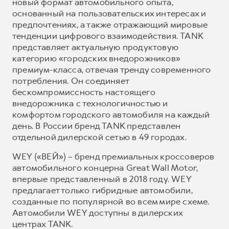
новый формат автомобильного опыта,
основанный на пользовательских интересах и
предпочтениях, а также отражающий мировые
тенденции цифрового взаимодействия. TANK
представляет актуальную продуктовую
категорию «городских внедорожников»
премиум-класса, отвечая тренду современного
потребления. Он соединяет
бескомпромиссность настоящего
внедорожника с технологичностью и
комфортом городского автомобиля на каждый
день. В России бренд TANK представлен
отдельной дилерской сетью в 49 городах.
WEY («ВЕЙ») – бренд премиальных кроссоверов
автомобильного концерна Great Wall Motor,
впервые представленный в 2018 году. WEY
предлагает только гибридные автомобили,
созданные по популярной во всем мире схеме.
Автомобили WEY доступны в дилерских
центрах TANK.