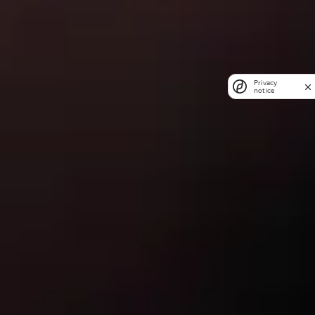
Privacy
notice