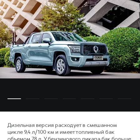
Дизельная версия расходует в смешанном
цикле 9,4 л/100 км и имеет топливный бак
объемом 78 л. У бензинового пикапа бак больше,