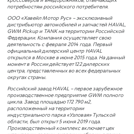
потребностям российского потребителя.
ООО «Хавейл Мотор Рус» – эксклюзивный
дистрибьютор автомобилей и запчастей HAVAL,
GWM Pickup и TANK на территории Российской
Федерации. Компания осуществляет свою
деятельность с февраля 2014 года. Первый
официальный дилерский центр HAVAL
открылся в Москве в июне 2015 года. На данный
момент в России действует 122 дилерских
центра, представленных во всех федеральных
округах страны.
Российский завод HAVAL – первое зарубежное
производственное предприятие GWM полного
цикла. Завод площадью 172 790 м2,
расположенный на территории
индустриального парка «Узловая» Тульской
области, был открыт 5 июня 2019 года.
Производственный комплекс включает цех