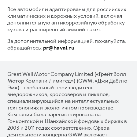
Все автомобили адаптированы для российских
климатических и дорожных условий, включая
дополнительную антикоррозийную обработку
кузова и расширенный зимний пакет.
За дополнительной информацией, пожалуйста,
обращайтесь:
pr@haval.ru
Great Wall Motor Company Limited («Грейт Волл
Мотор Компани Лимитед») (GWM, «Джи Дабл ю
Эм») – глобальный производитель
внедорожников, кроссоверов и пикапов,
специализирующийся на интеллектуальных
технологиях и экологичном производстве.
Компания была зарегистрирована на
Гонконгской и Шанхайской фондовых биржах в
2003 и 2011 годах соответственно. Сфера
деятельности концерна GWM включает