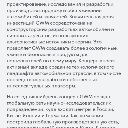
проектирование, исследования и разработки,
производство, продажу и обслуживание
автомобилей и запчастей. Значительная доля
инвестиций GWM сосредоточена на
конструкторских разработках автомобилей и
силовых агрегатов, использующих
альтернативные источники энергии. Это
позволяет GWM создавать более экологичные,
умные и безопасные продукты для
пользователей по всему миру. Концерн вносит
активный вклад в создание технологического
ландшафта автомобильной отрасли, в том числе
посредством разработки собственных
интеллектуальных платформ.
На сегодняшний день концерн GWM создал
глобальную сеть научно-исследовательских
подразделений, куда входят центры в России,
Китае, Японии и Германии. Так, компания
построила глобальную производственную сеть,
которая включает 10 заводов в Китае, 3 завода