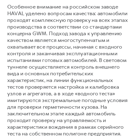
Особенное внимание на российском заводе
HAVAL уделено вопросам качества: автомобили
проходят комплексную проверку на всех этапах
производства в соответствии со стандартами
концерна GWM. Подход завода к управлению
качеством является многоступенчатым и
охватывает все процессы, начиная с входного
контроля и заканчивая эксплуатационными
испытаниями готовых автомобилей. В световом
туннеле осуществляется контроль внешнего
вида и основных потребительских
характеристик, на линии функциональных
тестов проверяется настройка и калибровка
узлов и агрегатов, а в ходе «водного теста»
имитируются экстремальные погодные условия
для проверки герметичности кузова. На
заключительном этапе каждый автомобиль
проходит проверку на управляемость и
характеристики вождения в рамках серийного
теста на собственном полигоне предприятия.