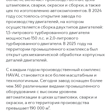
штамповки, сварки, окраски и сборки, а также
цех по изготовлению автокомпонентов. В 2024
году состоялось открытие завода по
производству двигателей, на котором
осуществляется сборка двух типов двигателей:
1,5-литрового турбированного двигателя
мощностью 150 л.с. и 2,0-литрового
турбированного двигателя. В 2025 году на
территории промышленного комплекса был
открыт цех механической обработки корпусных
деталей двигателей.
С каждым годом производственный комплекс
HAVAL становится все более масштабным и
технологичным. Сегодня завод оснащен более
чем 360 различными видами промышленного
оборудования с высоким уровнем
автоматизации в цехах штамповки, сварки и
окраски, а его территория производства
превышает 190 000 м².