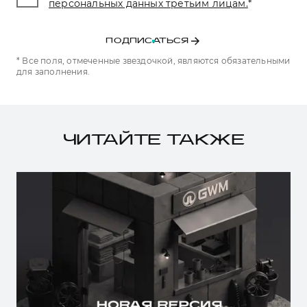
персональных данных третьим лицам.
*
ПОДПИСАТЬСЯ
* Все поля, отмеченные звездочкой, являются обязательными
для заполнения.
ЧИТАЙТЕ ТАКЖЕ