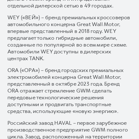
отдельной дилерской сетью в 49 городах.
WEY («ВЕЙ») – бренд премиальных кроссоверов
автомобильного концерна Great Wall Motor,
впервые представленный в 2018 году. WEY
предлагает только гибридные автомобили,
созданные по популярной во всем мире схеме.
Автомобили WEY доступны в дилерских
центрах TANK.
ORA («ОРА») – бренд городских премиальных
электромобилей концерна Great Wall Motor,
представленный в октябре 2023 года. Бренд
ORA отражает стремление GWM сделать
передовые технологические решения
доступными и продвигать транспортные
средства, использующие «новую энергию».
Российский завод HAVAL – первое зарубежное
производственное предприятие GWM полного
цикла. Завод, расположенный на территории