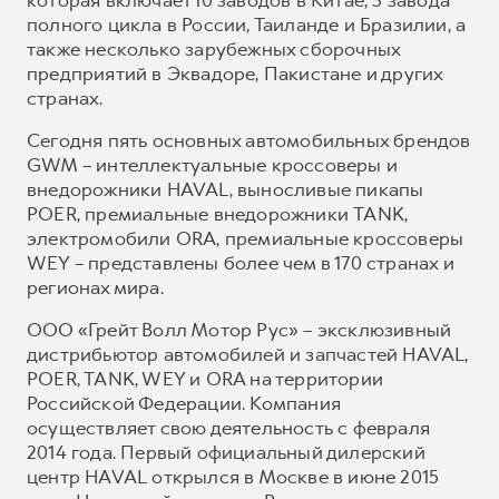
полного цикла в России, Таиланде и Бразилии, а
также несколько зарубежных сборочных
предприятий в Эквадоре, Пакистане и других
странах.
Сегодня пять основных автомобильных брендов
GWM – интеллектуальные кроссоверы и
внедорожники HAVAL, выносливые пикапы
POER, премиальные внедорожники TANK,
электромобили ORA, премиальные кроссоверы
WEY – представлены более чем в 170 странах и
регионах мира.
ООО «Грейт Волл Мотор Рус» – эксклюзивный
дистрибьютор автомобилей и запчастей HAVAL,
POER, TANK, WEY и ORA на территории
Российской Федерации. Компания
осуществляет свою деятельность с февраля
2014 года. Первый официальный дилерский
центр HAVAL открылся в Москве в июне 2015