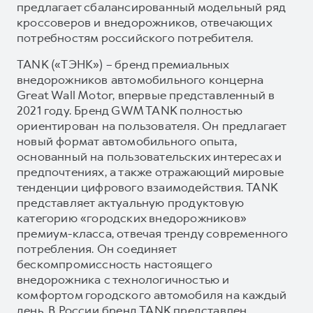
предлагает сбалансированный модельный ряд
кроссоверов и внедорожников, отвечающих
потребностям российского потребителя.
TANK («ТЭНК») – бренд премиальных
внедорожников автомобильного концерна
Great Wall Motor, впервые представленный в
2021 году. Бренд GWM TANK полностью
ориентирован на пользователя. Он предлагает
новый формат автомобильного опыта,
основанный на пользовательских интересах и
предпочтениях, а также отражающий мировые
тенденции цифрового взаимодействия. TANK
представляет актуальную продуктовую
категорию «городских внедорожников»
премиум-класса, отвечая тренду современного
потребления. Он соединяет
бескомпромиссность настоящего
внедорожника с технологичностью и
комфортом городского автомобиля на каждый
день. В России бренд TANK представлен