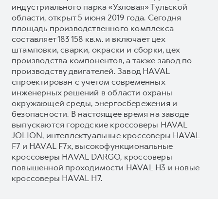
индустриального парка «Узловая» Тульской
области, открыт 5 июня 2019 года. Сегодня
площадь производственного комплекса
составляет 183 158 кв.м. и включает цех
штамповки, сварки, окраски и сборки, цех
производства компонентов, а также завод по
производству двигателей. Завод HAVAL
спроектирован с учетом современных
инженерных решений в области охраны
окружающей среды, энергосбережения и
безопасности. В настоящее время на заводе
выпускаются городские кроссоверы HAVAL
JOLION, интеллектуальные кроссоверы HAVAL
F7 и HAVAL F7x, высокофункциональные
кроссоверы HAVAL DARGO, кроссоверы
повышенной проходимости HAVAL H3 и новые
кроссоверы HAVAL H7.